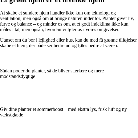
At skabe et sundere hjem handler ikke kun om teknologi og
ventilation, men også om at bringe naturen indenfor. Planter giver liv,
farve og balance – og minder os om, at et godt indeklima ikke kun
måles i tal, men også i, hvordan vi føler os i vores omgivelser.
Uanset om du bor i lejlighed eller hus, kan du med få grønne tilføjelser
skabe et hjem, der både ser bedre ud og føles bedre at være i.
Sådan poder du planter, så de bliver stærkere og mere
modstandsdygtige
Giv dine planter et sommerboost – med ekstra lys, frisk luft og ny
vækstglæde