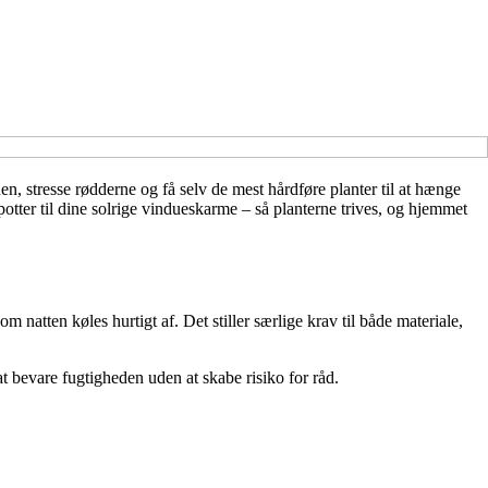
n, stresse rødderne og få selv de mest hårdføre planter til at hænge
tter til dine solrige vindueskarme – så planterne trives, og hjemmet
natten køles hurtigt af. Det stiller særlige krav til både materiale,
at bevare fugtigheden uden at skabe risiko for råd.