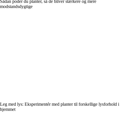
Sådan poder du planter, så de bliver stærkere og mere
modstandsdygtige
Leg med lys: Eksperimentér med planter til forskellige lysforhold i
hjemmet