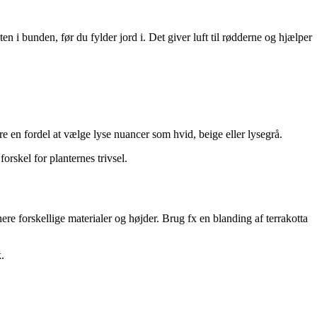
n i bunden, før du fylder jord i. Det giver luft til rødderne og hjælper
re en fordel at vælge lyse nuancer som hvid, beige eller lysegrå.
rskel for planternes trivsel.
re forskellige materialer og højder. Brug fx en blanding af terrakotta
.