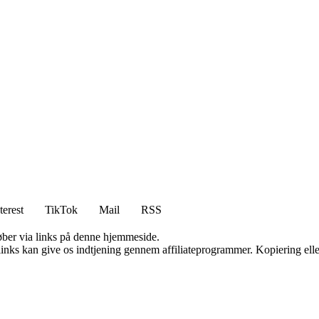
terest
TikTok
Mail
RSS
 køber via links på denne hjemmeside.
 links kan give os indtjening gennem affiliateprogrammer. Kopiering elle