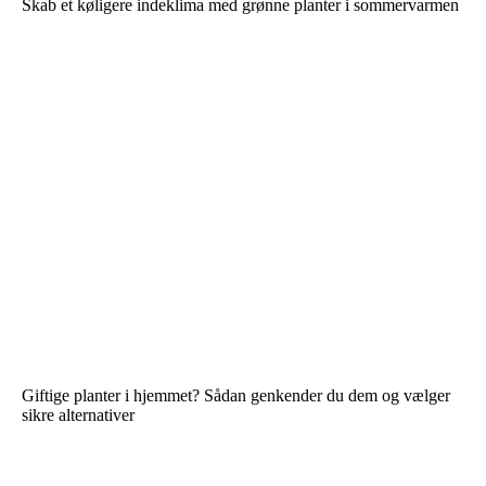
Skab et køligere indeklima med grønne planter i sommervarmen
Giftige planter i hjemmet? Sådan genkender du dem og vælger
sikre alternativer