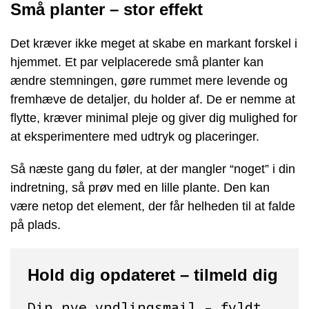
Små planter – stor effekt
Det kræver ikke meget at skabe en markant forskel i
hjemmet. Et par velplacerede små planter kan
ændre stemningen, gøre rummet mere levende og
fremhæve de detaljer, du holder af. De er nemme at
flytte, kræver minimal pleje og giver dig mulighed for
at eksperimentere med udtryk og placeringer.
Så næste gang du føler, at der mangler “noget” i din
indretning, så prøv med en lille plante. Den kan
være netop det element, der får helheden til at falde
på plads.
Hold dig opdateret – tilmeld dig
Din nye yndlingsmail – fyldt