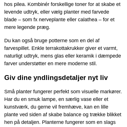
hos pilea. Kombinér forskellige toner for at skabe et
levende udtryk, eller vælg planter med farvede
blade – som fx nerveplante eller calathea – for et
mere legende præg.
Du kan også bruge potterne som en del af
farvespillet. Enkle terrakottakrukker giver et varmt,
naturligt udtryk, mens glas eller keramik i dæmpede
farver understøtter en mere moderne stil.
Giv dine yndlingsdetaljer nyt liv
Små planter fungerer perfekt som visuelle markører.
Har du en smuk lampe, en særlig vase eller et
kunstværk, du gerne vil fremhæve, kan en lille
plante ved siden af skabe balance og trække blikket
hen på detaljen. Planterne fungerer som en slags