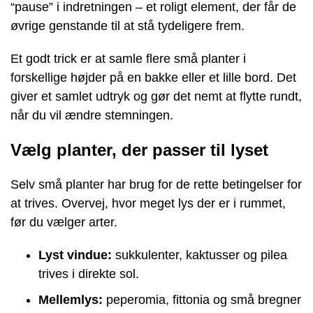
“pause” i indretningen – et roligt element, der får de
øvrige genstande til at stå tydeligere frem.
Et godt trick er at samle flere små planter i
forskellige højder på en bakke eller et lille bord. Det
giver et samlet udtryk og gør det nemt at flytte rundt,
når du vil ændre stemningen.
Vælg planter, der passer til lyset
Selv små planter har brug for de rette betingelser for
at trives. Overvej, hvor meget lys der er i rummet,
før du vælger arter.
Lyst vindue:
sukkulenter, kaktusser og pilea
trives i direkte sol.
Mellemlys:
peperomia, fittonia og små bregner