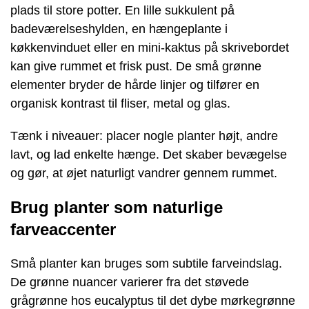
plads til store potter. En lille sukkulent på
badeværelseshylden, en hængeplante i
køkkenvinduet eller en mini-kaktus på skrivebordet
kan give rummet et frisk pust. De små grønne
elementer bryder de hårde linjer og tilfører en
organisk kontrast til fliser, metal og glas.
Tænk i niveauer: placer nogle planter højt, andre
lavt, og lad enkelte hænge. Det skaber bevægelse
og gør, at øjet naturligt vandrer gennem rummet.
Brug planter som naturlige
farveaccenter
Små planter kan bruges som subtile farveindslag.
De grønne nuancer varierer fra det støvede
grågrønne hos eucalyptus til det dybe mørkegrønne