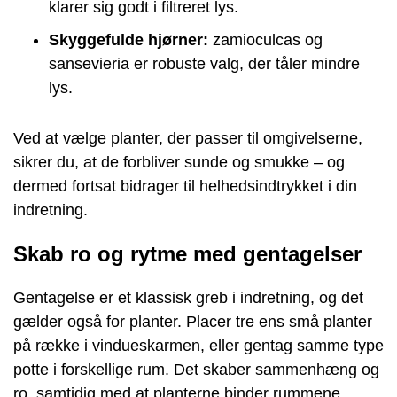
klarer sig godt i filtreret lys.
Skyggefulde hjørner:
zamioculcas og
sansevieria er robuste valg, der tåler mindre
lys.
Ved at vælge planter, der passer til omgivelserne,
sikrer du, at de forbliver sunde og smukke – og
dermed fortsat bidrager til helhedsindtrykket i din
indretning.
Skab ro og rytme med gentagelser
Gentagelse er et klassisk greb i indretning, og det
gælder også for planter. Placer tre ens små planter
på række i vindueskarmen, eller gentag samme type
potte i forskellige rum. Det skaber sammenhæng og
ro, samtidig med at planterne binder rummene